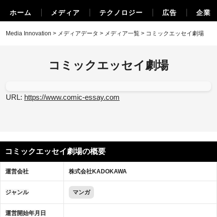
ホーム
メディア
テクノロジー
広告
企業
Media Innovation
>
メディアデータ
>
メディア一覧
> コミックエッセイ劇場
コミックエッセイ劇場
URL:
https://www.comic-essay.com
コミックエッセイ劇場の概要
運営会社
株式会社KADOKAWA
ジャンル
マンガ
運営開始年月日