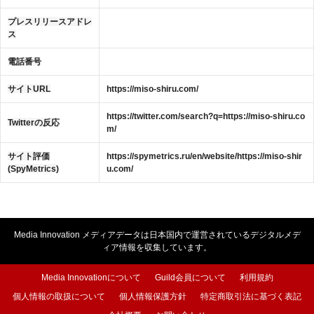
プレスリリースアドレ
ス
電話番号
サイトURL
https://miso-shiru.com/
https://twitter.com/search?q=https://miso-shiru.co
Twitterの反応
m/
サイト評価
https://spymetrics.ru/en/website/https://miso-shir
(SpyMetrics)
u.com/
Media Innovation メディアデータは日本国内で運営されているデジタルメデ
ィア情報を収集しています。
Media Innovationについて
Guild会員について
利用規約
個人情報の取扱について
個人情報保護方針
特定商取引法に基づく表記