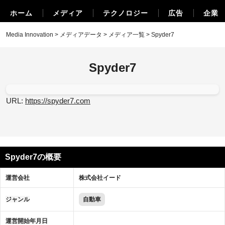
ホーム
メディア
テクノロジー
広告
企業
Media Innovation
>
メディアデータ
>
メディア一覧
> Spyder7
Spyder7
URL:
https://spyder7.com
Spyder7の概要
運営会社
株式会社イード
ジャンル
自動車
運営開始年月日